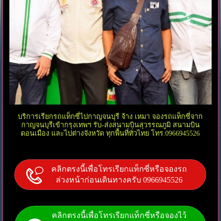
บริการเรียกรถแท็กซี่ไปกาญจนบุรี จ้าง เหมา จองรถแท็กซี่จาก
กาญจนบุรีเข้ากรุงเทพฯ รับ-ส่งสนามบินสุวรรณภูมิ สนามบิน
ดอนเมือง และไปต่างจังหวัด ทุกพื้นที่ทั่วไทย โทร.0966945526
คลิกตรงนี้เพื่อโทรเรียกแท็กซี่หรือจองรถ
ล่วงหน้าก่อนเดินทางครับ 0966945526
คลิกตรงนี้เพื่อโทรเรียกแท็กซี่หรือจองไว้