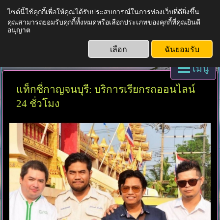
ไซต์นี้ใช้คุกกี้เพื่อให้คุณได้รับประสบการณ์ในการท่องเว็บที่ดียิ่งขึ้น
คุณสามารถยอมรับคุกกี้ทั้งหมดหรือเลือกประเภทของคุกกี้ที่คุณยินดี
บริการแท็กซี่ทั่วไทย
อนุญาต
เลือก
ฉันยอมรับ
เมนู
แท็กซี่กาญจนบุรี: บริการเรียกรถออนไลน์
24 ชั่วโมง