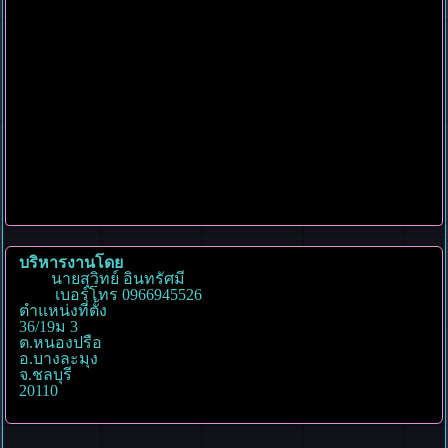
บริหารงานโดย
นายสุวิทย์ อินทรัศมี
เบอร์โทร 0966945526
ตำแหน่งที่ตั้ง
36/19ม 3
ต.หนองปรือ
อ.บางละมุง
จ.ชลบุรี
20110