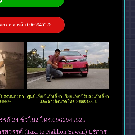
9
จอดรถล่วงหน้า 0966945526
่รับส่งหนองบัว
ศูนย์แท็กซี่เก้าเลี้ยว เรียกแท็กซี่รับส่งเก้าเลี้ยว
945526
และต่างจังหวัดโทร.0966945526
รรค์ 24 ชั่วโมง โทร.0966945526
นครสวรรค์ (Taxi to Nakhon Sawan) บริการ