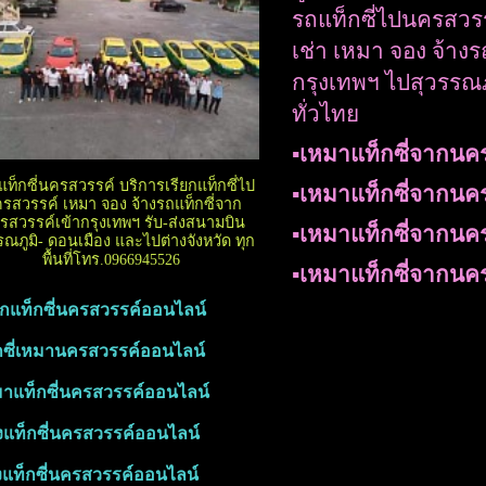
รถแท็กซี่ไปนครสวรร
เช่า เหมา จอง จ้าง
กรุงเทพฯ ไปสุวรรณภู
ทั่วไทย
▪︎เหมาแท็กซี่จากน
์แท็กซี่นครสวรรค์ บริการเรียกแท็กซี่ไป
▪︎เหมาแท็กซี่จากนค
รสวรรค์ เหมา จอง จ้างรถแท็กซี่จาก
รสวรรค์เข้ากรุงเทพฯ รับ-ส่งสนามบิน
▪︎เหมาแท็กซี่จากน
รณภูมิ- ดอนเมือง และไปต่างจังหวัด ทุก
พื้นที่โทร.0966945526
▪︎เหมาแท็กซี่จากนค
รียกแท็กซี่นครสวรรค์ออนไลน์
็กซี่เหมานครสวรรค์ออนไลน์
หมาแท็กซี่นครสวรรค์ออนไลน์
องแท็กซี่นครสวรรค์ออนไลน์
้างแท็กซี่นครสวรรค์ออนไลน์