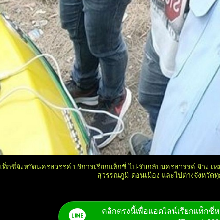
์แท็กซี่จังหวัดนครสวรรค์ บริการเรียกแท็กซี่ ไป-รับกลับนครสวรรค์ จ้าง 
สุวรรณภูมิ-ดอนเมือง และไปต่างจังหวัดทุก
คลิกตรงนี้เพื่อแอดไลน์เรียกแท็กซี