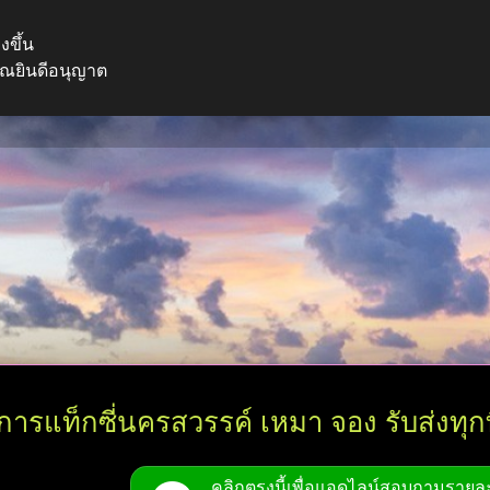
งขึ้น
คุณยินดีอนุญาต
ิการแท็กซี่นครสวรรค์ เหมา จอง รับส่งทุกที
คลิกตรงนี้เพื่อแอดไลน์สอบถามรายละ