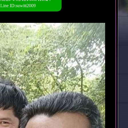
Line ID:suwitt2009