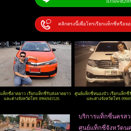
ID:suwitt200
คลิกตรงนี้เพื่อโทรเรียกแท็กซี่หรือ
์แท็กซี่ลาดยาว เรียกแท็กซี่รับส่งลาดยาว
ศูนย์แท็กซี่หนองบัว เรียกแท็กซี
และต่างจังหวัดโทร.0966945526
และต่างจังหวัดโทร.0966
บริการแท็กซี่นครสว
ศูนย์แท็กซี่จังหวัด