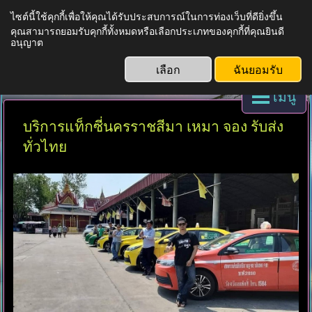
ไซต์นี้ใช้คุกกี้เพื่อให้คุณได้รับประสบการณ์ในการท่องเว็บที่ดียิ่งขึ้น
คุณสามารถยอมรับคุกกี้ทั้งหมดหรือเลือกประเภทของคุกกี้ที่คุณยินดี
บริการแท็กซี่ทั่วไทย
อนุญาต
เลือก
ฉันยอมรับ
เมนู
บริการแท็กซี่นครราชสีมา เหมา จอง รับส่ง
ทั่วไทย