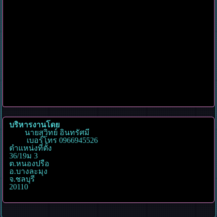
บริหารงานโดย
นายสุวิทย์ อินทรัศมี
เบอร์โทร 0966945526
ตำแหน่งที่ตั้ง
36/19ม 3
ต.หนองปรือ
อ.บางละมุง
จ.ชลบุรี
20110