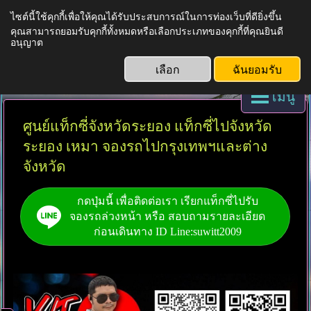
ไซต์นี้ใช้คุกกี้เพื่อให้คุณได้รับประสบการณ์ในการท่องเว็บที่ดียิ่งขึ้น
คุณสามารถยอมรับคุกกี้ทั้งหมดหรือเลือกประเภทของคุกกี้ที่คุณยินดี
บริการแท็กซี่ทั่วไทย
อนุญาต
เลือก
ฉันยอมรับ
เมนู
ศูนย์แท็กซี่จังหวัดระยอง แท็กซี่ไปจังหวัด
ระยอง เหมา จองรถไปกรุงเทพฯและต่าง
จังหวัด
กดปุ่มนี้ เพื่อติดต่อเรา เรียกแท็กซี่ไปรับ
จองรถล่วงหน้า หรือ สอบถามรายละเอียด
ก่อนเดินทาง ID Line:suwitt2009