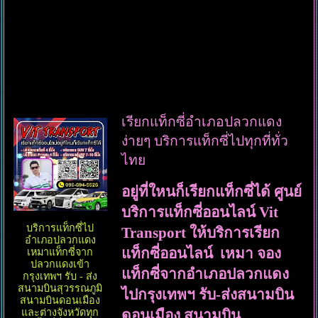
เรียกแท็กซี่อำเภอปลวกแดง
ง่ายๆ บริการแท็กซี่ไปทุกที่ทั่ว
ไทย
อยู่ที่ใหนก็เรียกแท็กซี่ได้ ศูนย์
บริการแท็กซี่ออนไลน์ Vit
บริการแท็กซี่ไป
Transport ให้บริการเรียก
อำเภอปลวกแดง
แท็กซี่ออนไลน์ เหมา จอง
เหมาแท็กซี่จาก
ปลวกแดงเข้า
แท็กซี่จากอำเภอปลวกแดง
กรุงเทพฯ รับ - ส่ง
สนามบินสุวรรณภูมิ
ไปกรุงเทพฯ รับ-ส่งสนามบิน
สนามบินดอนเมือง
ดอนเมือง สนามบิน
และต่างจังหวัดทุก