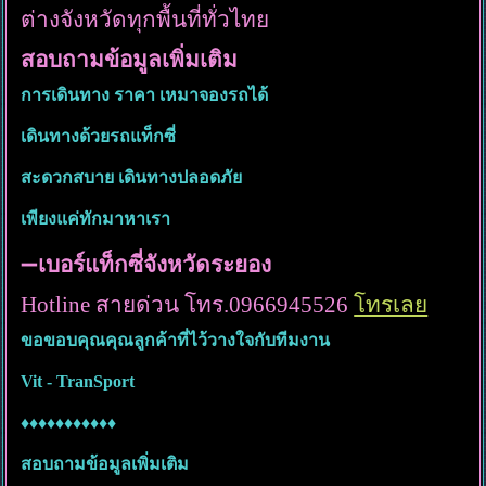
ต่างจังหวัดทุกพื้นที่ทั่วไทย
สอบถามข้อมูลเพิ่มเติม
การเดินทาง ราคา เหมาจองรถได้
เดินทางด้วยรถแท็กซี่
สะดวกสบาย เดินทางปลอดภัย
เพียงแค่ทักมาหาเรา
➖
เบอร์แท็กซี่จังหวัดระยอง
Hotline สายด่วน โทร.0966945526
โทรเลย
ขอขอบคุณคุณลูกค้าที่ไว้วางใจกับทีมงาน
Vit - TranSport
♦️♦️♦️♦️♦️♦️♦️♦️♦️♦️♦️
สอบถามข้อมูลเพิ่มเติม