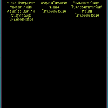
ระยองเข้ากรุงเทพฯ
พาดูงานในจังหวัด
รับ-ส่งสนามบินและ
รับ-ส่งสนามบิน
ระยอง
ไปต่างจังหวัดทุกพื้นที่
ดอนเมือง ไปสนาม
โทร.0966945526
ทั่วไทย
บินสุวรรณภูมิ
โทร.0966945526
โทร.0966945526