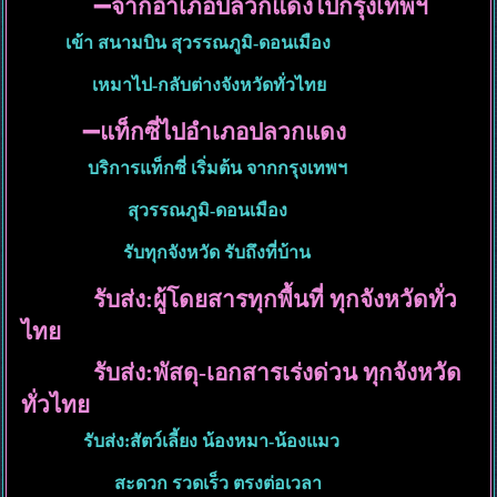
➖จากอำเภอปลวกแดงไปกรุงเทพฯ
เข้า สนามบิน สุวรรณภูมิ-ดอนเมือง
เหมาไป-กลับต่างจังหวัดทั่วไทย
➖แท็กซี่ไปอำเภอปลวกแดง
บริการแท็กซี่ เริ่มต้น จากกรุงเทพฯ
สุวรรณภูมิ-ดอนเมือง
รับทุกจังหวัด รับถึงที่บ้าน
รับส่ง:ผู้โดยสารทุกพื้นที่ ทุกจังหวัดทั่ว
ไทย
รับส่ง:พัสดุ-เอกสารเร่งด่วน ทุกจังหวัด
ทั่วไทย
รับส่ง:สัตว์เลี้ยง น้องหมา-น้องแมว
สะดวก รวดเร็ว ตรงต่อเวลา