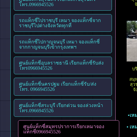
โทร.0966945526
จ
รถแท็กซี่ไปราชบุรี เหมา จองแท็กซี่จาก
ราชบุรีไปต่างจังหวัดทุกที่
รถแท็กซี่ไปกาญจนบุรี เหมา จองแท็กซี่
จากกาญจนบุรีเข้ากรุงเทพฯ
ศูนย์แท็กซี่อุบลราชธานี เรียกแท็กซี่รับส่ง
โทร0966945526
บร
สมุ
ศูนย์แท็กซี่นครปฐม เรียกแท็กซี่รับ/ส่ง
สุว
โทร. 0966945526
จั
ศูนย์แท็กซี่สระบุรี เรียกด่วน จองล่วงหน้า
โทร.0966945526
▪︎เห
ศูนย์แท็กซี่สมุทรปราการเรียกเหมาจอง
▪︎ เ
แท็กซี่0966945526