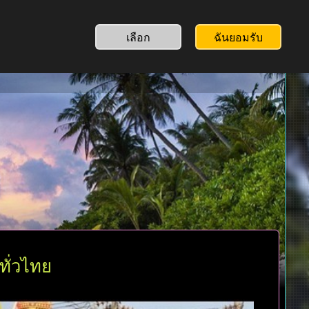
เลือก
ฉันยอมรับ
ทั่วไทย