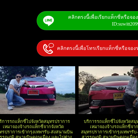
คลิกตรงนี้เพื่อเรียกแท็กซี่หรือจ
ID:suwitt209
คลิกตรงนี้เพื่อโทรเรียกแท็กซี่หรือจอ
ริการรถแท็กซี่ไปจังหวัดสมุทรปราการ
บริการรถแท็กซี่ไปจังหวัดส
เหมาจองจ้างรถแท็กซี่จากจังหวัด
เหมาจองจ้างรถแท็กซี่จาก
ุทรปราการเข้ากรุงเทพฯรับ-ส่งสนามบิน
สมุทรปราการเข้ากรุงเทพฯรับ
วรรณภูมิ สนามบินดอนเมือง และไปต่าง
สุวรรณภูมิ สนามบินดอนเมือง