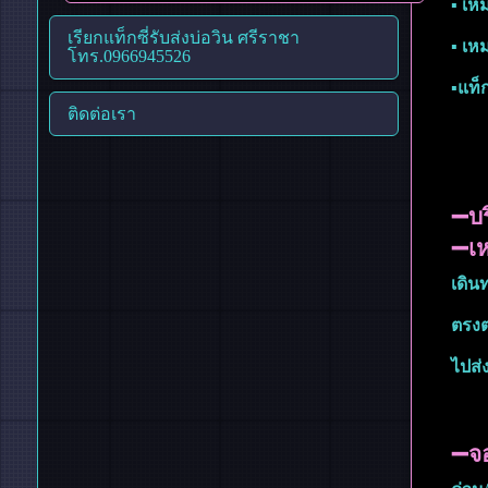
▪︎ เ
เรียกแท็กซี่รับส่งบ่อวิน ศรีราชา
▪︎ เ
โทร.0966945526
▪︎แท
ติดต่อเรา
➖บร
➖เห
เดิน
ตรงต่
ไปส่
➖จอ