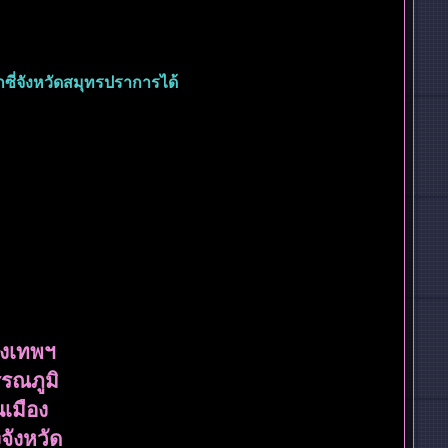
็กซี่จังหวัดสมุทรปราการได้
ุงเทพฯ
รรณภูมิ
เมือง
จังหวัด