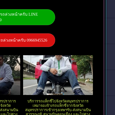
องรถล่วงหน้าครับ LINE
9
งรถล่วงหน้าครับ 0966945526
มุทรปราการ
บริการรถแท็กซี่ไปจังหวัดสมุทรปราการ
จังหวัด
เหมาจองจ้างรถแท็กซี่จากจังหวัด
-ส่งสนามบิน
สมุทรปราการเข้ากรุงเทพฯรับ-ส่งสนามบิน
 และไปต่าง
สุวรรณภูมิ สนามบินดอนเมือง และไปต่าง