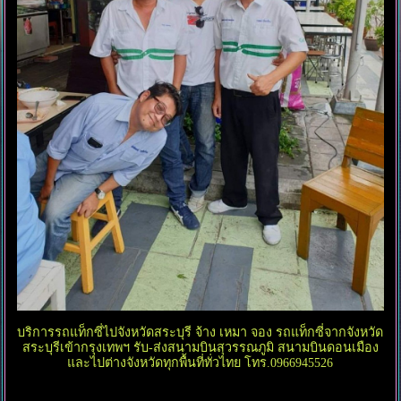
บริการรถแท็กซี่ไปจังหวัดสระบุรี จ้าง เหมา จอง รถแท็กซี่จากจังหวัด
สระบุรีเข้ากรุงเทพฯ รับ-ส่งสนามบินสุวรรณภูมิ สนามบินดอนเมือง
และไปต่างจังหวัดทุกพื้นที่ทั่วไทย โทร.0966945526