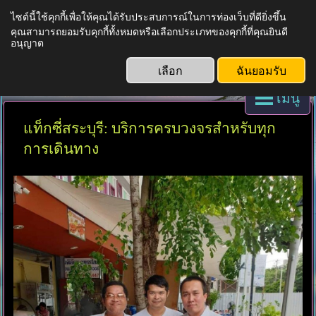
ไซต์นี้ใช้คุกกี้เพื่อให้คุณได้รับประสบการณ์ในการท่องเว็บที่ดียิ่งขึ้น
คุณสามารถยอมรับคุกกี้ทั้งหมดหรือเลือกประเภทของคุกกี้ที่คุณยินดี
บริการแท็กซี่ทั่วไทย
อนุญาต
เลือก
ฉันยอมรับ
เมนู
แท็กซี่สระบุรี: บริการครบวงจรสำหรับทุก
การเดินทาง