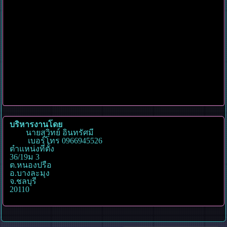
บริหารงานโดย
นายสุวิทย์ อินทรัศมี
เบอร์โทร 0966945526
ตำแหน่งที่ตั้ง
36/19ม 3
ต.หนองปรือ
อ.บางละมุง
จ.ชลบุรี
20110