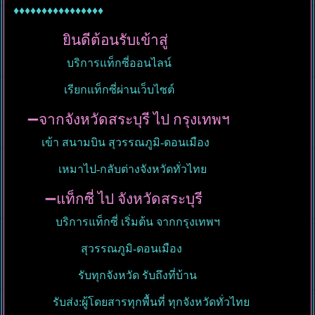
♦️♦️♦️♦️♦️♦️♦️♦️♦️♦️♦️♦️♦️♦️♦️♦️
ยินดีต้อนรับเข้าสู่
บริการแท็กซี่ออนไลน์
เรียกแท็กซี่ผ่านเว็บไซต์
➖จากจังหวัดสระบุรี ไป กรุงเทพฯ
เข้า สนามบิน สุวรรณภูมิ-ดอนเมือง
เหมาไป-กลับต่างจังหวัดทั่วไทย
➖แท็กซี่ ไป จังหวัดสระบุรี
บริการแท็กซี่ เริ่มต้น จากกรุงเทพฯ
สุวรรณภูมิ-ดอนเมือง
รับทุกจังหวัด รับถึงที่บ้าน
รับส่ง:ผู้โดยสารทุกพื้นที่ ทุกจังหวัดทั่วไทย